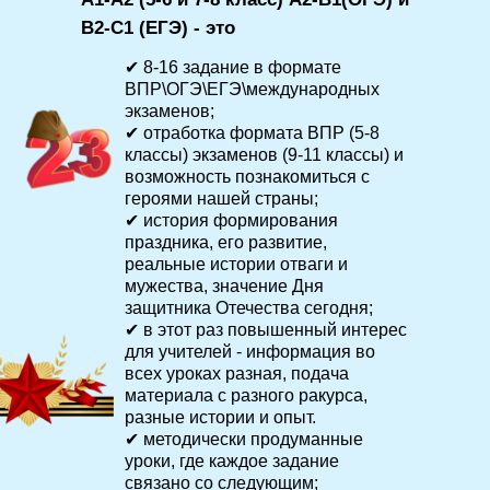
B2-C1 (ЕГЭ) - это
✔ 8-16 задание в формате
ВПР\ОГЭ\ЕГЭ\международных
экзаменов;
✔ отработка формата ВПР (5-8
классы) экзаменов (9-11 классы) и
возможность познакомиться с
героями нашей страны;
✔ история формирования
праздника, его развитие,
реальные истории отваги и
мужества, значение Дня
защитника Отечества сегодня;
✔ в этот раз повышенный интерес
для учителей - информация во
всех уроках разная, подача
материала с разного ракурса,
разные истории и опыт.
✔ методически продуманные
уроки, где каждое задание
связано со следующим;