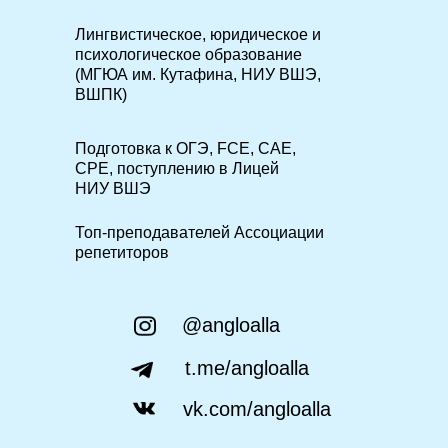
Лингвистическое, юридическое и
психологическое образование
(МГЮА им. Кутафина, НИУ ВШЭ,
ВШПК)
Подготовка к ОГЭ, FCE, CAE,
CPE, поступлению в Лицей
НИУ ВШЭ
Топ-преподавателей Ассоциации
репетиторов
@angloalla
t.me/angloalla
vk.com/angloalla