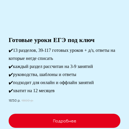
Готовые уроки ЕГЭ под ключ
✔️13 разделов, 39-117 готовых уроков + д/з, ответы на
которые негде списать
✔️каждый раздел рассчитан на 3-9 занятий
✔️руководства, шаблоны и ответы
✔️подходит для онлайн и оффлайн занятий
✔️хватит на 12 месяцев
1650
р.
1800
р.
Подробнее