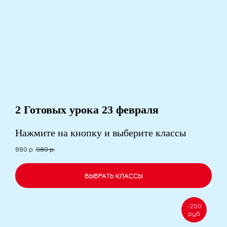
2 Готовых урока
23 февраля
Нажмите на кнопку и выберите классы
880
р.
980
р.
ВЫБРАТЬ КЛАССЫ
-200
руб