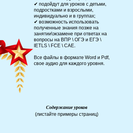
✔ подойдут для уроков с детьми,
подростками и взрослыми,
индивидуально и в группах;
✔ возможность использовать
полученные знания позже на
занятии\экзамене при ответах на
вопросы на ВПР \ ОГЭ и ЕГЭ \
IETLS \ FCE \ CAE.
Все файлы в формате Word и Pdf,
свое аудио для каждого уровня.
Содержание уроков
(листайте примеры страниц)