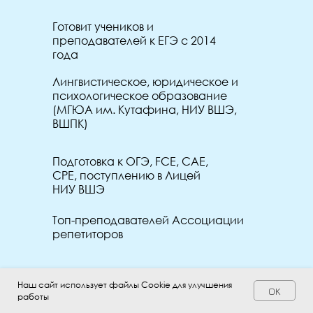
Готовит учеников и
преподавателей к ЕГЭ с 2014
года
Лингвистическое, юридическое и
психологическое образование
(МГЮА им. Кутафина, НИУ ВШЭ,
ВШПК)
Подготовка к ОГЭ, FCE, CAE,
CPE, поступлению в Лицей
НИУ ВШЭ
Топ-преподавателей Ассоциации
репетиторов
@angloalla
Наш сайт использует файлы Cookie для улучшения
OK
работы