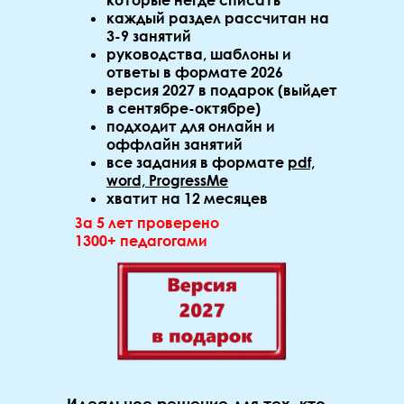
которые негде списать
каждый раздел рассчитан на
3-9 занятий
руководства, шаблоны и
ответы в формате 2026
версия 2027 в подарок (выйдет
в сентябре-октябре)
подходит для онлайн и
оффлайн занятий
все задания в формате
pdf,
word, ProgressMe
хватит на 12 месяцев
За 5 лет проверено
1300+ педагогами
Идеальное решение для тех, кто