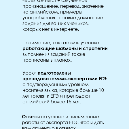
через контекст + озвученное
произношение, перевод, значение
на английском, примеры
употребления - готовые домашние
задания для ваших учеников,
которых нет в интернете.
Понимание, как готовить ученика –
работающие шаблоны и стратегии
выполнения заданий также
прописаны в планах.
Уроки
подготовлены
преподавателями-экспертами ЕГЭ
с подтвержденным уровнем
носителя языка, которые больше 10
лет готовят к ЕГЭ и преподают
английский более 15 лет.
Ответы
на устные и письменные
работы от эксперта ЕГЭ, чтобы дать
вам ориентир в ответах.