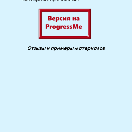
Отзывы и примеры материалов