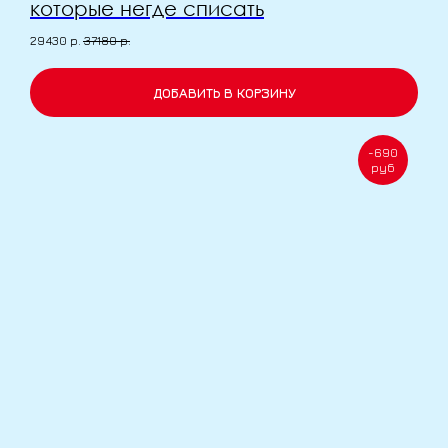
которые негде списать
29430
р.
37180
р.
ДОБАВИТЬ В КОРЗИНУ
-690
руб