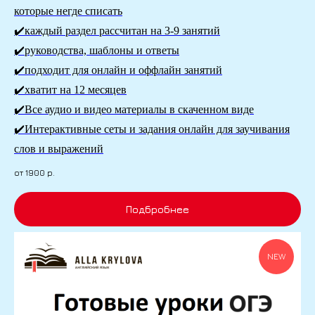
которые негде списать
✔️каждый раздел рассчитан на 3-9 занятий
✔️руководства, шаблоны и ответы
✔️подходит для онлайн и оффлайн занятий
✔️хватит на 12 месяцев
✔️Все аудио и видео материалы в скаченном виде
✔️Интерактивные сеты и задания онлайн для заучивания
слов и выражений
от 1900
р.
Подбробнее
NEW