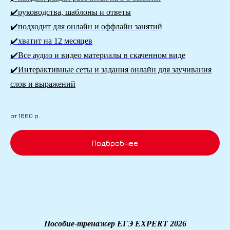
✔️руководства, шаблоны и ответы
✔️подходит для онлайн и оффлайн занятий
✔️хватит на 12 месяцев
✔️Все аудио и видео материалы в скаченном виде
✔️Интерактивные сеты и задания онлайн для заучивания
слов и выражений
от 1660
р.
Подбробнее
Пособие-тренажер ЕГЭ EXPERT 2026