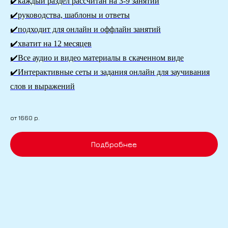
✔️каждый раздел рассчитан на 3-9 занятий
✔️руководства, шаблоны и ответы
✔️подходит для онлайн и оффлайн занятий
✔️хватит на 12 месяцев
✔️Все аудио и видео материалы в скаченном виде
✔️Интерактивные сеты и задания онлайн для заучивания
слов и выражений
от 1660
р.
Подбробнее