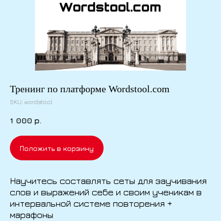
Тренинг по платформе Wordstool.com
SKU:
wordstool
1 000
р.
Положить в корзину
Научитесь составлять сеты для заучивания
слов и выражений себе и своим ученикам в
интервальной системе повторения +
марафоны