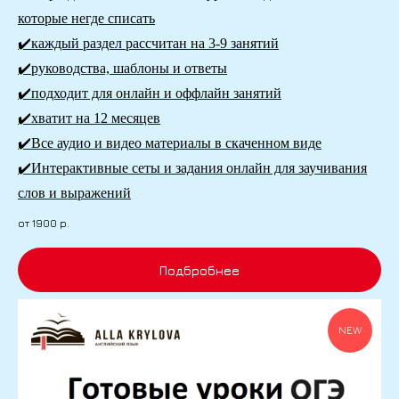
которые негде списать
✔️каждый раздел рассчитан на 3-9 занятий
✔️руководства, шаблоны и ответы
✔️подходит для онлайн и оффлайн занятий
✔️хватит на 12 месяцев
✔️Все аудио и видео материалы в скаченном виде
✔️Интерактивные сеты и задания онлайн для заучивания
слов и выражений
от 1900
р.
Подбробнее
NEW