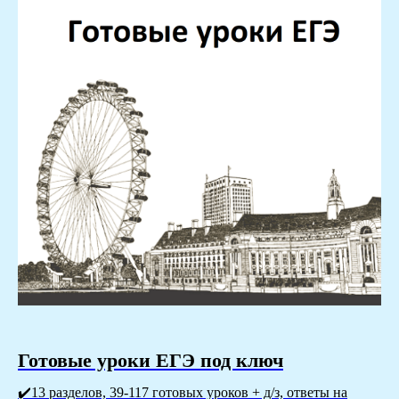
Готовые уроки ЕГЭ под ключ
✔️13 разделов, 39-117 готовых уроков + д/з, ответы на