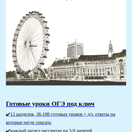
Готовые уроки OГЭ под ключ
✔️12 разделов, 36-108 готовых уроков + д/з, ответы на
которые негде списать
✔️каждый раздел рассчитан на 3-9 занятий