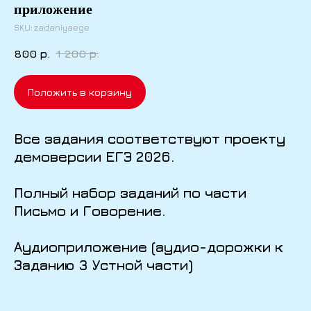
приложение
SKU:
zadaniyaege
800
р.
1 200
р.
Положить в корзину
Все задания соответствуют проекту
демоверсии ЕГЭ 2026.
Полный набор заданий по части
Письмо и Говорение.
Аудиоприложение (аудио-дорожки к
Заданию 3 Устной части)