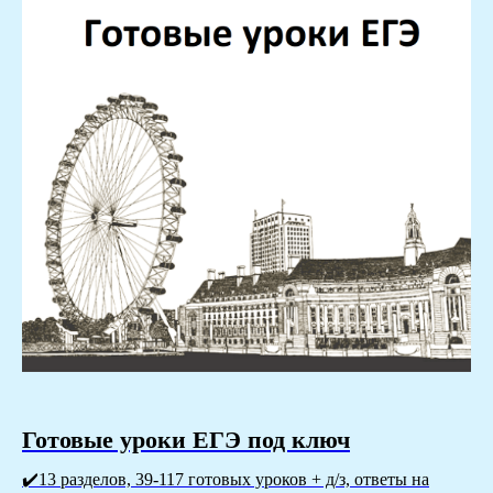
Готовые уроки ЕГЭ под ключ
✔️13 разделов, 39-117 готовых уроков + д/з, ответы на