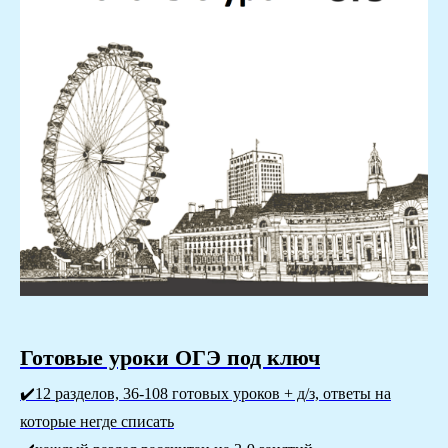
Готовые уроки OГЭ под ключ
✔️12 разделов, 36-108 готовых уроков + д/з, ответы на
которые негде списать