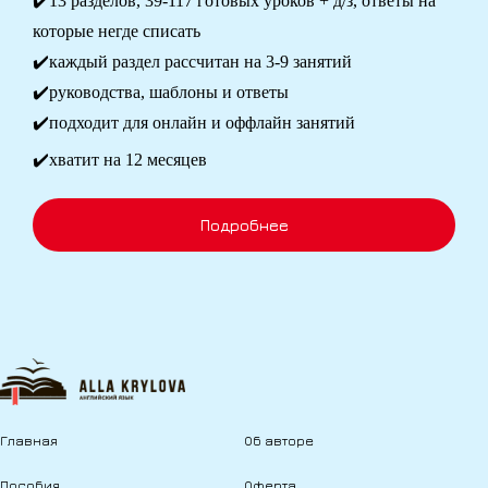
✔️13 разделов, 39-117 готовых уроков + д/з, ответы на
которые негде списать
✔️каждый раздел рассчитан на 3-9 занятий
✔️руководства, шаблоны и ответы
✔️подходит для онлайн и оффлайн занятий
✔️хватит на 12 месяцев
Подробнее
Главная
Об авторе
Пособия
Оферта