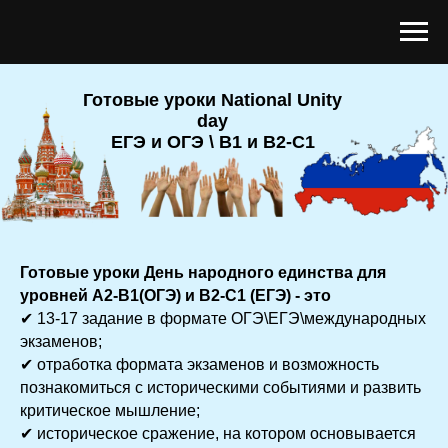
Готовые уроки National Unity
day
ЕГЭ и ОГЭ \ B1 и В2-С1
Готовые уроки День народного единства для
уровней А2-B1(ОГЭ) и B2-C1 (ЕГЭ) - это
✔ 13-17 задание в формате ОГЭ\ЕГЭ\международных
экзаменов;
✔ отработка формата экзаменов и возможность
познакомиться с историческими событиями и развить
критическое мышление;
✔ историческое сражение, на котором основывается