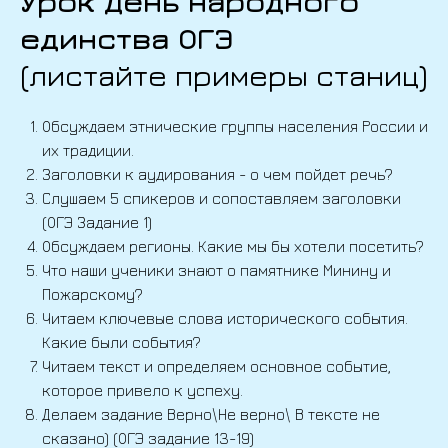
Урок День народного
единства ОГЭ
(листайте примеры станиц)
Обсуждаем этнические группы населения России и
их традиции.
Заголовки к аудирования - о чем пойдет речь?
Слушаем 5 спикеров и сопоставляем заголовки
(ОГЭ Задание 1)
Обсуждаем регионы. Какие мы бы хотели посетить?
Что наши ученики знают о памятнике Минину и
Пожарскому?
Читаем ключевые слова исторического события.
Какие были события?
Читаем текст и определяем основное событие,
которое привело к успеху.
Делаем задание Верно\Не верно\ В тексте не
сказано) (ОГЭ задание 13-19)