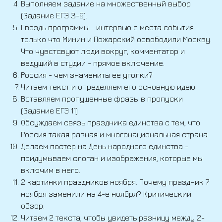
Выполняем задание на множественный выбор
(Задание ЕГЭ 3-9).
Гвоздь программы - интервью с места события -
только что Минин и Пожарский освободили Москву.
Что чувcтсвуют люди вокруг, комментатор и
ведущий в студии - прямое включение.
Россия - чем знамениты ее уголки?
Читаем текст и определяем его основную идею.
Вставляем пропущенные фразы в пропуски
(Задание ЕГЭ 11)
Обсуждаем связь праздника единства с тем, что
Россия такая разная и многонациональная страна.
Делаем постер на День народного единства -
придумываем слоган и изображения, которые мы
включим в него.
2 картинки праздников ноября. Почему праздник 7
ноября заменили на 4-е ноября? Критический
обзор.
Читаем 2 текста, чтобы увидеть разницу между 2-