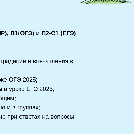
Р), B1(ОГЭ) и B2-C1 (ЕГЭ)
 традиции и впечатления в
оке ОГЭ 2025;
 в уроке ЕГЭ 2025;
ующим;
о и в группах;
не при ответах на вопросы