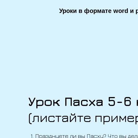
Уроки в формате word и p
Урок Пасха 5-6 
(листайте приме
Празднуете ли вы Пасху? Что вы дел