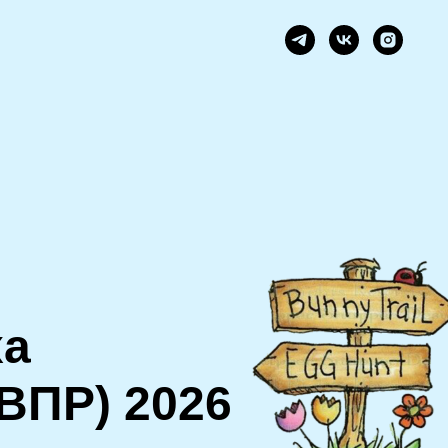
ха
(ВПР) 2026