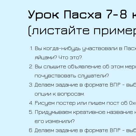
Урок Пасха 7-8 
(листайте приме
Вы когда-нибудь участвовали в Пас
яйцами? Что это?.
Вы слышите объявление об этом мер
почувствовать слушатели?
Делаем задание в формате ВПР - вы
опции к вопросам.
Рисуем постер или пишем пост об Ох
Придумываем креативное название к
его изменили?
Делаем задание в формате ВПР - вы