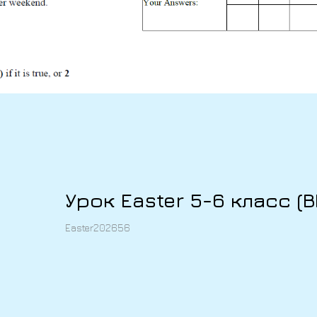
Урок Easter 5-6 класс (В
Easter202656