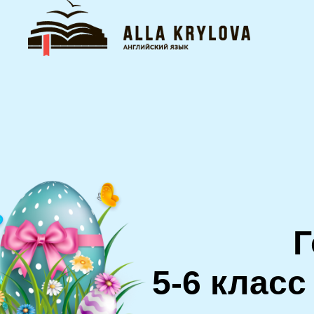
Г
5-6 класс