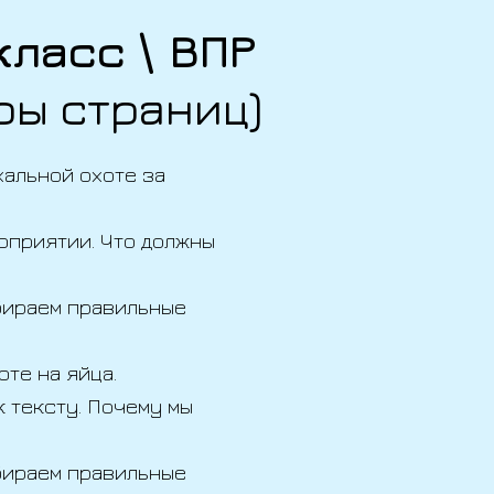
класс \ ВПР
ры страниц)
хальной охоте за
оприятии. Что должны
бираем правильные
оте на яйца.
 тексту. Почему мы
бираем правильные