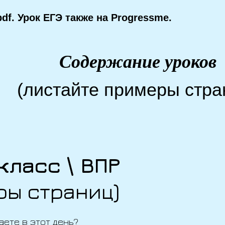
df. Урок ЕГЭ также на Progressme.
Содержание уроков
(листайте примеры стра
класс \ ВПР
ры страниц)
аете в этот день?