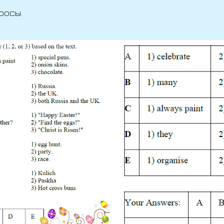
росы.