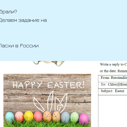
ыбрали?
 Делаем задание на
Пасхи в России.