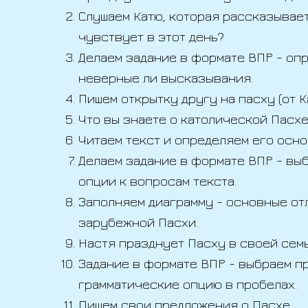
Слушаем Катю, которая рассказывает
чувствует в этот день?
Делаем задание в формате ВПР - оп
неверные ли высказывания.
Пишем открытку другу на пасху (от Ка
Что вы знаете о католической Пасхе
Читаем текст и определяем его осно
Делаем задание в формате ВПР - вы
опции к вопросам текста.
Заполняем диаграмму - основные от
зарубежной Пасхи.
Настя празднует Пасху в своей семь
Задание в формате ВПР - выбраем п
грамматические опцию в пробелах.
Пишем свои предложения о Пасхе.