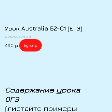
Урок Australia B2-C1 (ЕГЭ)
Australia2025B2C1
490
р.
Купить
Содержание урока
ОГЭ
(листайте примеры