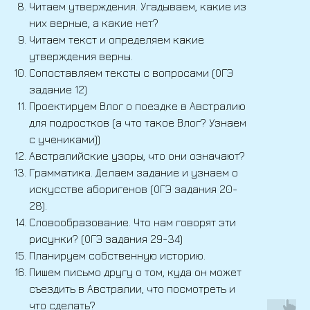
Читаем утверждения. Угадываем, какие из
них верные, а какие нет?
Читаем текст и определяем какие
утверждения верны.
Сопоставляем тексты с вопросами (ОГЭ
задание 12)
Проектируем Влог о поездке в Австралию
для подростков (а что такое Влог? Узнаем
с учениками))
Австралийские узоры, что они означают?
Грамматика. Делаем задание и узнаем о
искусстве аборигенов (ОГЭ задания 20-
28).
Словообразование. Что нам говорят эти
рисунки? (ОГЭ задания 29-34)
Планируем собственную историю.
Пишем письмо другу о том, куда он может
съездить в Австралии, что посмотреть и
что сделать?