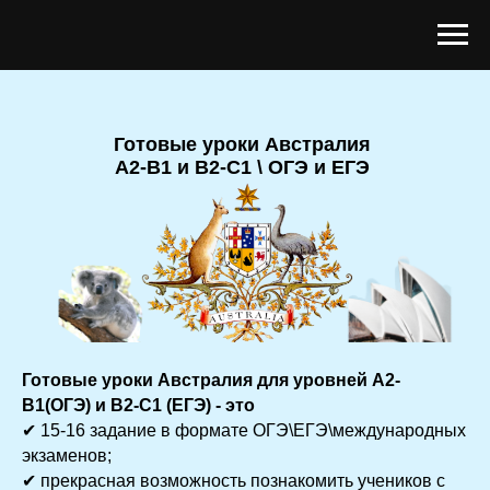
Готовые уроки Австралия
A2-B1 и B2-C1 \ ОГЭ и ЕГЭ
Готовые уроки Австралия для уровней А2-
B1(ОГЭ) и B2-C1 (ЕГЭ) - это
✔ 15-16 задание в формате ОГЭ\ЕГЭ\международных
экзаменов;
✔ прекрасная возможность познакомить учеников с