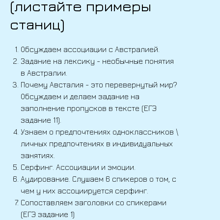
(листайте примеры
станиц)
Обсуждаем ассоциации с Австралией.
Задание на лексику - необычные понятия
в Австралии.
Почему Австалия - это перевернутый мир?
Обсуждаем и делаем задание на
заполнение пропусков в тексте (ЕГЭ
задание 11).
Узнаем о предпочтениях одноклассников \
личных предпочтениях в индивидуальных
занятиях.
Серфинг. Ассоциации и эмоции.
Аудирование. Слушаем 6 спикеров о том, с
чем у них ассоциируется серфинг.
Сопоставляем заголовки со спикерами
(ЕГЭ задание 1)